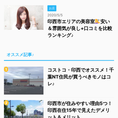
お店
2020/5/5
印西市エリアの美容室
安い
＆雰囲気が良し+口コミを比較
ランキング♪
オススメ記事♪
コストコ・印西でオススメ！千
葉NT住民が買うべきモノはコ
レ♪
印西市が住みやすい理由5つ！
印西在住15年で見えたデメリ
ット＆メリット